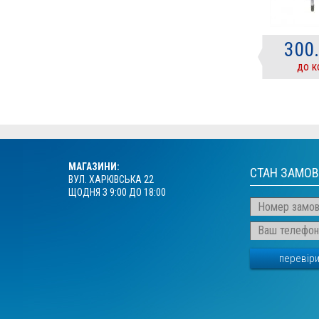
300
до к
МАГАЗИНИ:
СТАН ЗАМО
ВУЛ. ХАРКІВСЬКА 22
ЩОДНЯ З 9:00 ДО 18:00