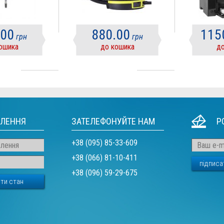
.00
880.00
115
грн
грн
ошика
до кошика
до
ВЛЕННЯ
ЗАТЕЛЕФОНУЙТЕ НАМ
Р
+38 (095) 85-33-609
+38 (066) 81-10-411
+38 (096) 59-29-675