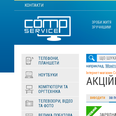
КОНТАКТИ
ЗРОБИ ЖИТЯ
ЗРУЧНІШИМ!
ТЕЛЕФОНИ,
ПЛАНШЕТИ
наприклад,
Моніто
Інтернет-магазин C
НОУТБУКИ
АКЦІЙ
КОМП'ЮТЕРИ ТА
ОРГТЕХНІКА
виводити
за 
ТЕЛЕВІЗОРИ, ВІДЕО
ТА ФОТО
ЗАРЯДНА
ВЕЛИКА ПОБУТОВА