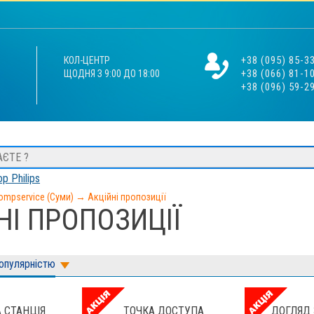
+38 (095) 85-3
КОЛ-ЦЕНТР
+38 (066) 81-1
ЩОДНЯ З 9:00 ДО 18:00
+38 (096) 59-2
р Philips
ompservice (Суми)
→
Акційні пропозиції
НІ ПРОПОЗИЦІЇ
популярністю
 СТАНЦІЯ
ТОЧКА ДОСТУПА
ДОГЛЯД 