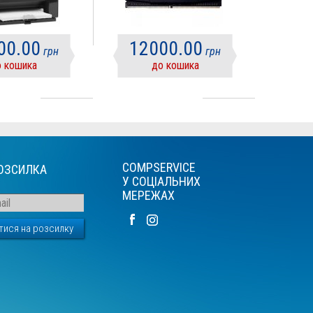
00.00
12000.00
грн
грн
 кошика
до кошика
COMPSERVICE
ОЗСИЛКА
У СОЦІАЛЬНИХ
МЕРЕЖАХ