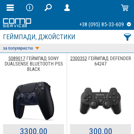
+38 (095) 85-33-609
ГЕЙМПАДИ, ДЖОЙСТИКИ
за популярністю
5089017
ГЕЙМПАД SONY
2300352
ГЕЙМПАД DEFENDER
DUALSENSE BLUETOOTH PS5
64247
BLACK
3300.00
300.00