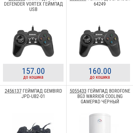
DEFENDER VORTEX ГЕЙМПАД
64249
USB
157.00
160.00
до кошика
до кошика
2456137
ГЕЙМПАД GEMBIRD
5055433
ГЕЙМПАД BOROFONE
JPD-UB2-01
BG3 WARRIOR COOLING
GAMEPAD ЧЁРНЫЙ