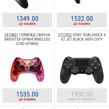
1349.00
1532.00
до кошика
до кошика
5410801
ГЕЙМПАД CANYON
5712952
SONY DUALSHOCK 4
BRIGHTER GPW04 WIRELESS
V2 JET BLACK HIGH COPY
(CND-GPW04)
1535.00
1900.00
до кошика
немає в наявності