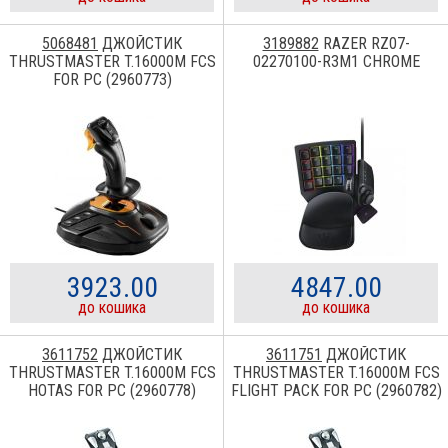
5068481
ДЖОЙСТИК
3189882
RAZER RZ07-
THRUSTMASTER T.16000M FCS
02270100-R3M1 CHROME
FOR PC (2960773)
3923.00
4847.00
до кошика
до кошика
3611752
ДЖОЙСТИК
3611751
ДЖОЙСТИК
THRUSTMASTER T.16000M FCS
THRUSTMASTER T.16000M FCS
HOTAS FOR PC (2960778)
FLIGHT PACK FOR PC (2960782)