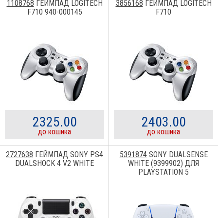
1108768
ГЕЙМПАД LOGITECH
3856168
ГЕЙМПАД LOGITECH
F710 940-000145
F710
2325.00
2403.00
до кошика
до кошика
2727638
ГЕЙМПАД SONY PS4
5391874
SONY DUALSENSE
DUALSHOCK 4 V2 WHITE
WHITE (9399902) ДЛЯ
PLAYSTATION 5