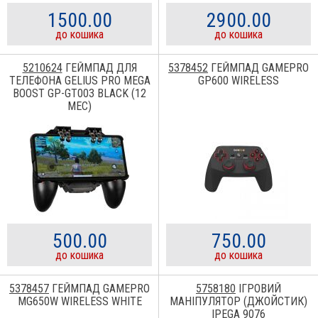
1500.00
2900.00
до кошика
до кошика
5210624
ГЕЙМПАД ДЛЯ
5378452
ГЕЙМПАД GAMEPRO
ТЕЛЕФОНА GELIUS PRO MEGA
GP600 WIRELESS
BOOST GP-GT003 BLACK (12
МЕС)
500.00
750.00
до кошика
до кошика
5378457
ГЕЙМПАД GAMEPRO
5758180
ІГРОВИЙ
MG650W WIRELESS WHITE
МАНІПУЛЯТОР (ДЖОЙСТИК)
IPEGA 9076