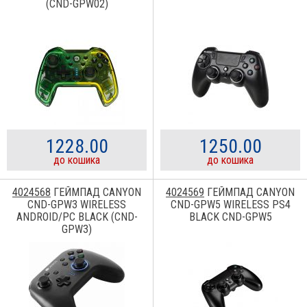
(CND-GPW02)
1228.00
1250.00
до кошика
до кошика
4024568
ГЕЙМПАД CANYON
4024569
ГЕЙМПАД CANYON
CND-GPW3 WIRELESS
CND-GPW5 WIRELESS PS4
ANDROID/PC BLACK (CND-
BLACK CND-GPW5
GPW3)