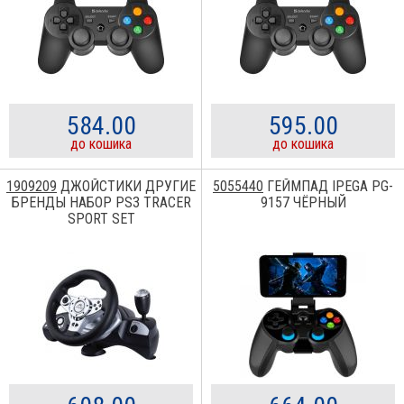
584.00
595.00
до кошика
до кошика
1909209
ДЖОЙСТИКИ ДРУГИЕ
5055440
ГЕЙМПАД IPEGA PG-
БРЕНДЫ НАБОР PS3 TRACER
9157 ЧЁРНЫЙ
SPORT SET