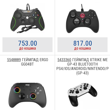
753.00
817.00
до кошика
до кошика
5548889
ГЕЙМПАД ERGO
5433360
ГЕЙМПАД XTRIKE ME
GG04BT
GP-43 BLUETOOTH
PS4/IOS/ANDROID/NINTENDO/P
(GP-43)