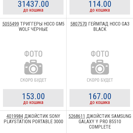
31437.00
114.00
до кошика
до кошика
5055499
ТРИГГЕРЫ HOCO GM5
5807570
ГЕЙМПАД HOCO GA3
WOLF ЧЁРНЫЕ
BLACK
153.00
167.00
до кошика
до кошика
4019984
ДЖОЙСТИК SONY
5268611
ДЖОЙСТИК SAMSUNG
PLAYSTATION PORTABLE 3000
GALAXY Y PRO B5510
COMPLETE