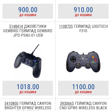
900.00
910.00
до кошика
до кошика
5148414
ДЖОЙСТИКИ
1108735
ГЕЙМПАД LOGITECH
GEMBIRD ГЕЙМПАД GEMBIRD
F310
JPD-PS4U-01 USB
1018.00
1100.00
до кошика
до кошика
5410800
ГЕЙМПАД CANYON
3930665
ГЕЙМПАД CANYON
BRIGHTER GPW02 WIRELESS
CND-GPW5 WIRELESS BLACK