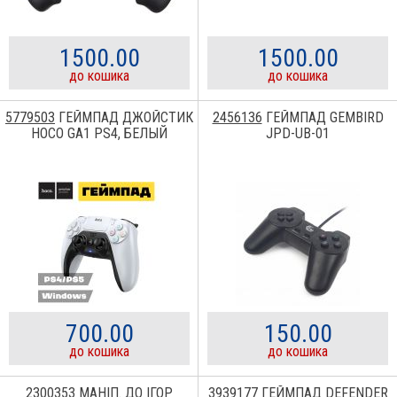
1500.00
1500.00
до кошика
до кошика
5779503
ГЕЙМПАД ДЖОЙСТИК
2456136
ГЕЙМПАД GEMBIRD
HOCO GA1 PS4, БЕЛЫЙ
JPD-UB-01
700.00
150.00
до кошика
до кошика
2300353
МАНІП. ДО ІГОР
3939177
ГЕЙМПАД DEFENDER