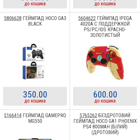
до кошика
до кошика
5806628
ГЕЙМПАД HOCO GA3
5604622
ГЕЙМПАД IPEGA
BLACK
4020A С ПОДДЕРЖКОЙ
PS/PC/IOS КРАСНО-
ЗОЛОТИСТЫЙ
350.00
600.00
до кошика
до кошика
5166414
ГЕЙМПАД GAMEPRO
5765262
БЕЗДРОТОВИЙ
MG550
ГЕЙМПАД HOCO GA1 PHOENIX
PS4 800MAH (БІЛИЙ)
(ДРОТОВИЙ)