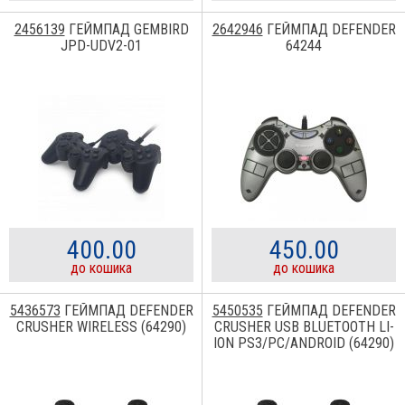
2456139
ГЕЙМПАД GEMBIRD
2642946
ГЕЙМПАД DEFENDER
JPD-UDV2-01
64244
400.00
450.00
до кошика
до кошика
5436573
ГЕЙМПАД DEFENDER
5450535
ГЕЙМПАД DEFENDER
CRUSHER WIRELESS (64290)
CRUSHER USB BLUETOOTH LI-
ION PS3/PC/ANDROID (64290)