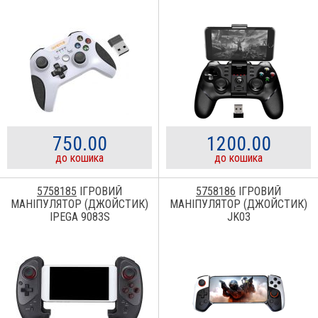
750.00
1200.00
до кошика
до кошика
5758185
ІГРОВИЙ
5758186
ІГРОВИЙ
МАНІПУЛЯТОР (ДЖОЙСТИК)
МАНІПУЛЯТОР (ДЖОЙСТИК)
IPEGA 9083S
JK03