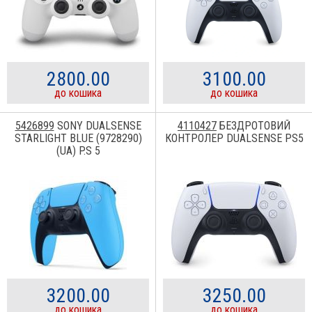
2800.00
3100.00
до кошика
до кошика
5426899
SONY DUALSENSE
4110427
БЕЗДРОТОВИЙ
STARLIGHT BLUE (9728290)
КОНТРОЛЕР DUALSENSE PS5
(UA) P.S 5
3200.00
3250.00
до кошика
до кошика