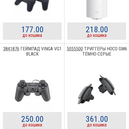
177.00
218.00
до кошика
до кошика
3841876
ГЕЙМПАД VINGA VG1
5055500
ТРИГГЕРЫ HOCO GM6
BLACK
ТЁМНО-СЕРЫЕ
250.00
361.00
до кошика
до кошика