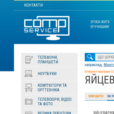
КОНТАКТИ
ЗРОБИ ЖИТЯ
ЗРУЧНІШИМ!
ТЕЛЕФОНИ,
ПЛАНШЕТИ
наприклад,
Моніто
Інтернет-магазин C
НОУТБУКИ
ЯЙЦЕ
КОМП'ЮТЕРИ ТА
ОРГТЕХНІКА
виводити
за 
ТЕЛЕВІЗОРИ, ВІДЕО
ТА ФОТО
ЯЙЦЕВАРКА
ВЕЛИКА ПОБУТОВА