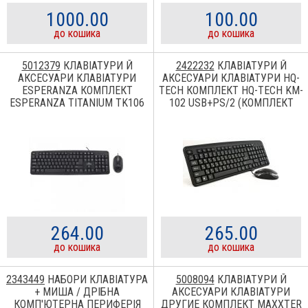
1000.00
100.00
до кошика
до кошика
5012379
КЛАВІАТУРИ Й
2422232
КЛАВІАТУРИ Й
АКСЕСУАРИ КЛАВІАТУРИ
АКСЕСУАРИ КЛАВІАТУРИ HQ-
ESPERANZA КОМПЛЕКТ
TECH КОМПЛЕКТ HQ-TECH KM-
ESPERANZA TITANIUM TK106
102 USB+PS/2 (КОМПЛЕКТ
USB SALEM
КЛАВИАТУРА + МЫШЬ)
264.00
265.00
до кошика
до кошика
2343449
НАБОРИ КЛАВІАТУРА
5008094
КЛАВІАТУРИ Й
+ МИША / ДРІБНА
АКСЕСУАРИ КЛАВІАТУРИ
КОМП'ЮТЕРНА ПЕРИФЕРІЯ
ДРУГИЕ КОМПЛЕКТ MAXXTER