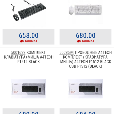
658.00
680.00
до кошика
до кошика
5001638
КОМПЛЕКТ
5028594
ПРОВОДНЫЕ A4TECH
КЛАВІАТУРА+МИША A4TECH
КОМПЛЕКТ (КЛАВИАТУРА,
F1512 BLACK
МЫШЬ) A4TECH F1512 BLACK
USB F1512 (BLACK)