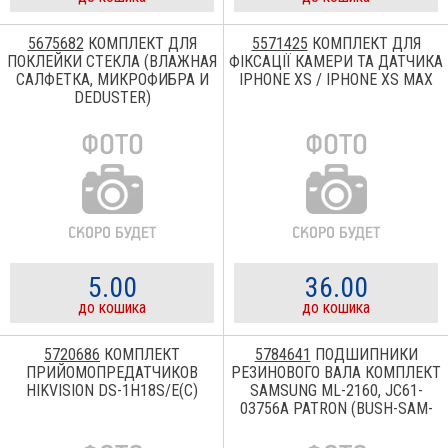
5675682
КОМПЛЕКТ ДЛЯ
5571425
КОМПЛЕКТ ДЛЯ
ПОКЛЕЙКИ СТЕКЛА (ВЛАЖНАЯ
ФІКСАЦІЇ КАМЕРИ ТА ДАТЧИКА
САЛФЕТКА, МИКРОФИБРА И
IPHONE XS / IPHONE XS MAX
DEDUSTER)
5.00
36.00
до кошика
до кошика
5720686
КОМПЛЕКТ
5784641
ПОДШИПНИКИ
ПРИЙОМОПРЕДАТЧИКОВ
РЕЗИНОВОГО ВАЛА КОМПЛЕКТ
HIKVISION DS-1H18S/E(C)
SAMSUNG ML-2160, JC61-
03756A PATRON (BUSH-SAM-
2160-PN)