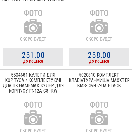
FN12A-C8I
251.00
258.00
до кошика
до кошика
5504681
КУЛЕРИ ДЛЯ
5020810
КОМПЛЕКТ
КОРПУСА / КОМПЛЕКТУЮЧІ
КЛАВІАТУРА+МИША MAXXTER
ДЛЯ ПК GAMEMAX КУЛЕР ДЛЯ
KMS-CM-02-UA BLACK
КОРПУСУ FN12A-C8I-RW
FN12A-C8I-RW FN12A-C8I-RW