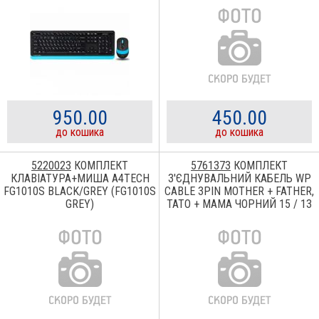
950.00
450.00
до кошика
до кошика
5220023
КОМПЛЕКТ
5761373
КОМПЛЕКТ
КЛАВІАТУРА+МИША A4TECH
З'ЄДНУВАЛЬНИЙ КАБЕЛЬ WP
FG1010S BLACK/GREY (FG1010S
CABLE 3PIN MOTHER + FATHER,
GREY)
ТАТО + МАМА ЧОРНИЙ 15 / 13
ММ 150 ММ