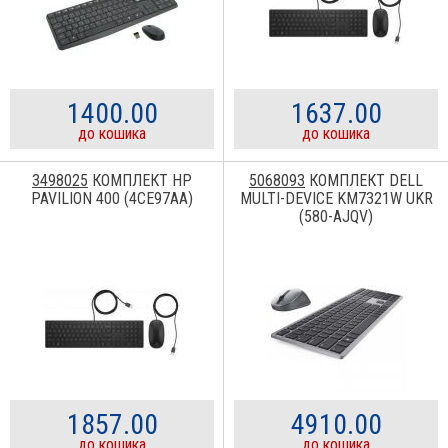
1400.00
1637.00
до кошика
до кошика
3498025
КОМПЛЕКТ HP
5068093
КОМПЛЕКТ DELL
PAVILION 400 (4CE97AA)
MULTI-DEVICE KM7321W UKR
(580-AJQV)
1857.00
4910.00
до кошика
до кошика