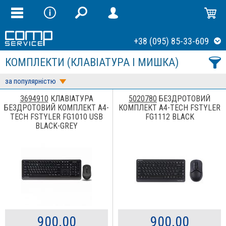
+38 (095) 85-33-609
КОМПЛЕКТИ (КЛАВІАТУРА І МИШКА)
за популярністю
3694910
КЛАВІАТУРА
5020780
БЕЗДРОТОВИЙ
БЕЗДРОТОВИЙ КОМПЛЕКТ A4-
КОМПЛЕКТ A4-TECH FSTYLER
TECH FSTYLER FG1010 USB
FG1112 BLACK
BLACK-GREY
900.00
900.00