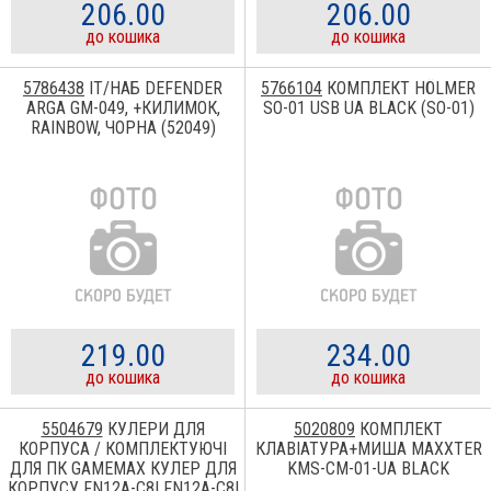
206.00
206.00
до кошика
до кошика
5786438
IT/НАБ DEFENDER
5766104
КОМПЛЕКТ HÖLMER
ARGA GM-049, +КИЛИМОК,
SO-01 USB UA BLACK (SO-01)
RAINBOW, ЧОРНА (52049)
219.00
234.00
до кошика
до кошика
5504679
КУЛЕРИ ДЛЯ
5020809
КОМПЛЕКТ
КОРПУСА / КОМПЛЕКТУЮЧІ
КЛАВІАТУРА+МИША MAXXTER
ДЛЯ ПК GAMEMAX КУЛЕР ДЛЯ
KMS-CM-01-UA BLACK
КОРПУСУ FN12A-C8I FN12A-C8I