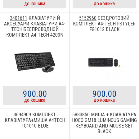
до кошика
до кошика
3401611
КЛАВІАТУРИ Й
5152960
БЕЗДРОТОВИЙ
АКСЕСУАРИ КЛАВІАТУРИ A4-
КОМПЛЕКТ A4-TECH FSTYLER
TECH БЕСПРОВОДНОЙ
FG1012 BLACK
КОМПЛЕКТ A4-TECH 4200N
900.00
900.00
до кошика
до кошика
3694909
КОМПЛЕКТ
5833850
МИША + КЛАВІАТУРА
КЛАВІАТУРА+МИША A4TECH
HOCO GM18 LUMINOUS GAMING
FG1010 BLUE
KEYBOARD AND MOUSE SET
BLACK