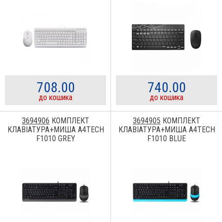
708.00
740.00
до кошика
до кошика
3694906
КОМПЛЕКТ
3694905
КОМПЛЕКТ
КЛАВІАТУРА+МИША A4TECH
КЛАВІАТУРА+МИША A4TECH
F1010 GREY
F1010 BLUE