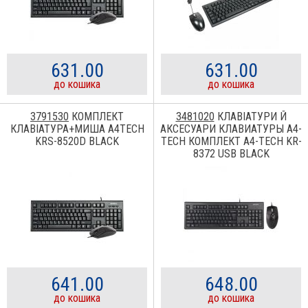
631.00
631.00
до кошика
до кошика
3791530
КОМПЛЕКТ
3481020
КЛАВІАТУРИ Й
КЛАВІАТУРА+МИША A4TECH
АКСЕСУАРИ КЛАВИАТУРЫ A4-
KRS-8520D BLACK
TECH КОМПЛЕКТ A4-TECH KR-
8372 USB BLACK
641.00
648.00
до кошика
до кошика