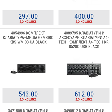
297.00
400.00
до кошика
до кошика
4054996
КОМПЛЕКТ
4089795
КЛАВІАТУРИ Й
КЛАВІАТУРА+МИША GEMBIRD
АКСЕСУАРИ КЛАВІАТУРИ A4-
KBS-WM-03-UA BLACK
TECH КОМПЛЕКТ A4-TECH KR-
8520D USB BLACK
543.00
612.00
до кошика
до кошика
3471508
КЛАВІАТУРИ Й
3490812
КЛАВІАТУРИ Й