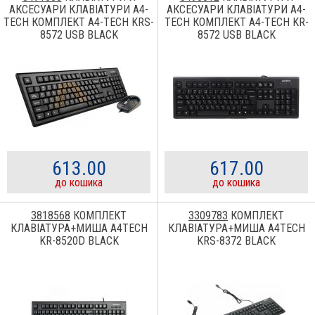
АКСЕСУАРИ КЛАВІАТУРИ A4-
АКСЕСУАРИ КЛАВІАТУРИ A4-
TECH КОМПЛЕКТ A4-TECH KRS-
TECH КОМПЛЕКТ A4-TECH KR-
8572 USB BLACK
8572 USB BLACK
613.00
617.00
до кошика
до кошика
3818568
КОМПЛЕКТ
3309783
КОМПЛЕКТ
КЛАВІАТУРА+МИША A4TECH
КЛАВІАТУРА+МИША A4TECH
KR-8520D BLACK
KRS-8372 BLACK