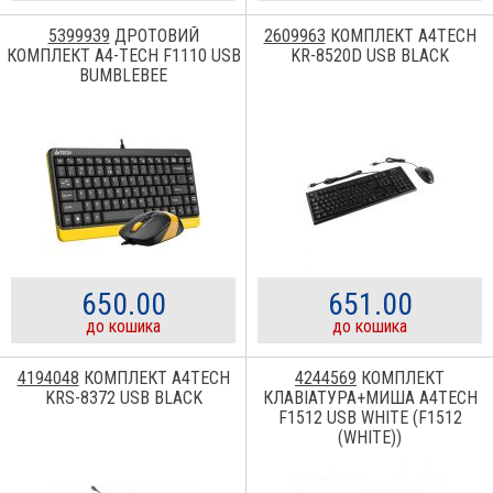
5399939
ДРОТОВИЙ
2609963
КОМПЛЕКТ A4TECH
КОМПЛЕКТ A4-TECH F1110 USB
KR-8520D USB BLACK
BUMBLEBEE
650.00
651.00
до кошика
до кошика
4194048
КОМПЛЕКТ A4TECH
4244569
КОМПЛЕКТ
KRS-8372 USB BLACK
КЛАВІАТУРА+МИША A4TECH
F1512 USB WHITE (F1512
(WHITE))