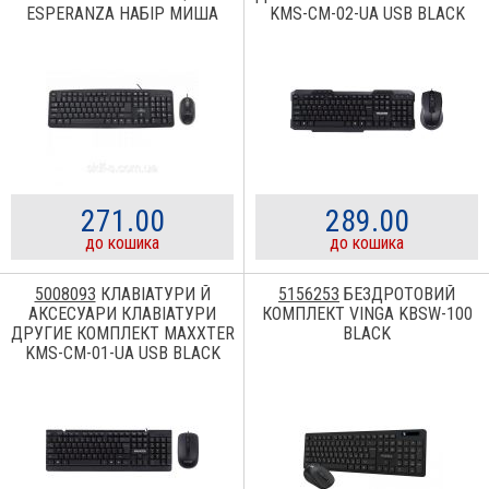
ESPERANZA НАБІР МИША
KMS-CM-02-UA USB BLACK
КЛАВIАТУРА ДРОТОВА
KBRD+MOUSE TK106 USB
KBRD+MOUSE USB TK106UA
271.00
289.00
до кошика
до кошика
5008093
КЛАВІАТУРИ Й
5156253
БЕЗДРОТОВИЙ
АКСЕСУАРИ КЛАВІАТУРИ
КОМПЛЕКТ VINGA KBSW-100
ДРУГИЕ КОМПЛЕКТ MAXXTER
BLACK
KMS-CM-01-UA USB BLACK