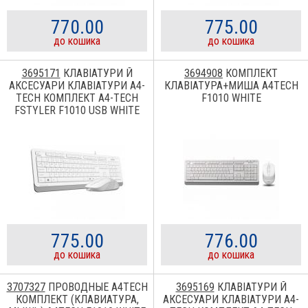
770.00
775.00
до кошика
до кошика
3695171
КЛАВІАТУРИ Й
3694908
КОМПЛЕКТ
АКСЕСУАРИ КЛАВІАТУРИ A4-
КЛАВІАТУРА+МИША A4TECH
TECH КОМПЛЕКТ A4-TECH
F1010 WHITE
FSTYLER F1010 USB WHITE
775.00
776.00
до кошика
до кошика
3707327
ПРОВОДНЫЕ A4TECH
3695169
КЛАВІАТУРИ Й
КОМПЛЕКТ (КЛАВИАТУРА,
АКСЕСУАРИ КЛАВІАТУРИ A4-