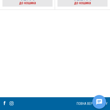
до кошика
до кошика
ПОВНА ВЕРСІЯ САЙТУ