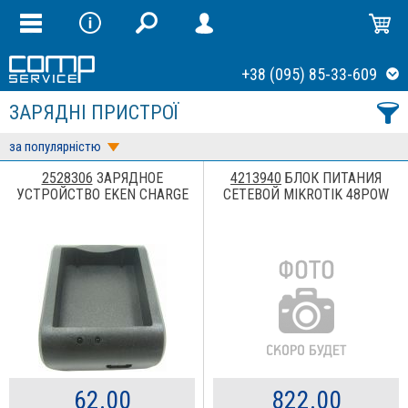
+38 (095) 85-33-609
ЗАРЯДНІ ПРИСТРОЇ
за популярністю
2528306
ЗАРЯДНОЕ
4213940
БЛОК ПИТАНИЯ
УСТРОЙСТВО EKEN CHARGE
СЕТЕВОЙ MIKROTIK 48POW
62.00
822.00