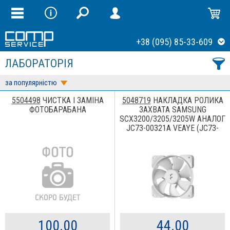
+38 (095) 85-33-609
ЛАБОРАТОРІЯ
за популярністю
5504498
ЧИСТКА І ЗАМІНА
5048719
НАКЛАДКА РОЛИКА
ФОТОБАРАБАНА
ЗАХВАТА SAMSUNG
SCX3200/3205/3205W АНАЛОГ
JC73-00321A VEAYE (JC73-
00321A/1-VE)
100.00
44.00