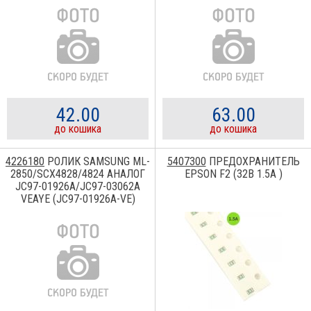
42.00
63.00
до кошика
до кошика
4226180
РОЛИК SAMSUNG ML-
5407300
ПРЕДОХРАНИТЕЛЬ
2850/SCX4828/4824 АНАЛОГ
EPSON F2 (32B 1.5A )
JC97-01926A/JC97-03062A
VEAYE (JC97-01926A-VE)