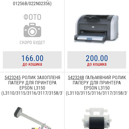
01256B/022N02356)
166.00
200.00
до кошика
до кошика
5423245
РОЛИК ЗАХОПЛЕНЯ
5423248
ГАЛЬМІВНИЙ РОЛИК
ПАПЕРУ ДЛЯ ПРИНТЕРА
ПАПЕРУ ДЛЯ ПРИНТЕРА
EPSON L3150
EPSON L3150
(L3110/3115/3116/3117/3158/3160/3108/3119)
(L3110/3115/3116/3117/3158/31