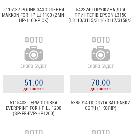
5115187
РОЛИК ЗАХОПЛЕННЯ
5423249
ПРУЖИНА ДЛЯ
MAKKON FOR HP LJ 1100 (ZMN-
ПРИНТЕРІВ EPSON L3150
HP-1100-PICK)
(L3110/3115/3116/3117/3158/31
51.00
70.00
до кошика
до кошика
5115408
ТЕРМОПЛІВКА
5385914
ПОСЛУГА ЗАПРАВКИ
EVERPRINT FOR HP LJ 1200
СБПЧ (1 КОЛІР)
(SP-FF-EVP-HP1200)