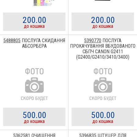
200.00
200.00
до кошика
до кошика
5488805
ПОСЛУГА СКИДАННЯ
5390770
ПОСЛУГА
АБСОРБЕРА
ПРОКАЧУВАННЯ ВБУДОВАНОГО
СБПЧ CANON G2411
(G2400/G2410/3410/3400)
500.00
500.00
до кошика
до кошика
5362581
ОЧИЩЕННЯ
5396835
ШТУЦЕР ДЛЯ