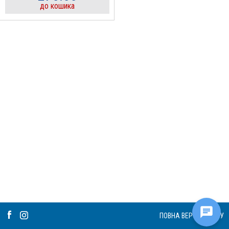
до кошика
ПОВНА ВЕРСІЯ САЙТУ