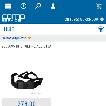
+38 (095) 85-33-609
ІНШЕ
за популярністю
2083695
КРЕПЛЕНИЕ AEE B13A
278.00