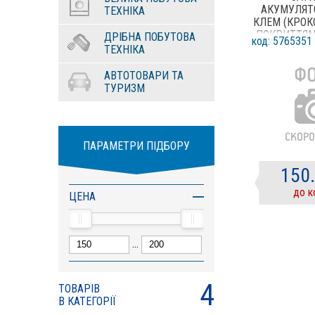
АКУМУЛЯТ
ТЕХНІКА
КЛЕМ (КРОК
ПОКРИТТЯМ
ДРІБНА ПОБУТОВА
код: 5765351
П
ТЕХНІКА
АВТОТОВАРИ ТА
ТУРИЗМ
ПАРАМЕТРИ ПІДБОРУ
150
до к
ЦЕНА
...
4
ТОВАРІВ
В КАТЕГОРІЇ