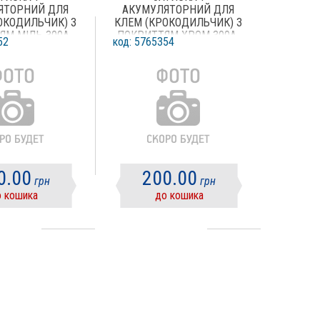
ЯТОРНИЙ ДЛЯ
АКУМУЛЯТОРНИЙ ДЛЯ
ОКОДИЛЬЧИК) З
КЛЕМ (КРОКОДИЛЬЧИК) З
ЯМ МІДЬ 300А,
ПОКРИТТЯМ ХРОМ 300А,
52
код: 5765354
ПАРА
ПАРА
0.00
200.00
грн
грн
 кошика
до кошика