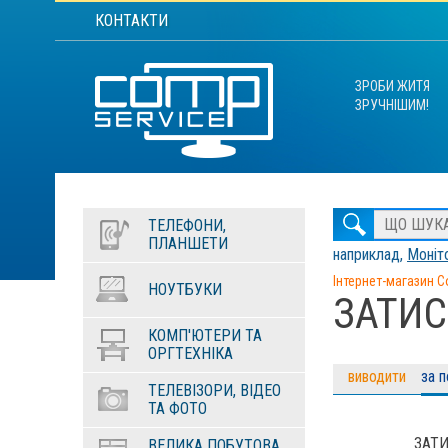
КОНТАКТИ
ЗРОБИ ЖИТЯ
ЗРУЧНІШИМ!
ТЕЛЕФОНИ,
ПЛАНШЕТИ
наприклад,
Моніто
Інтернет-магазин C
НОУТБУКИ
ЗАТИС
КОМП'ЮТЕРИ ТА
ОРГТЕХНІКА
виводити
за 
ТЕЛЕВІЗОРИ, ВІДЕО
ТА ФОТО
ЗАТ
ВЕЛИКА ПОБУТОВА