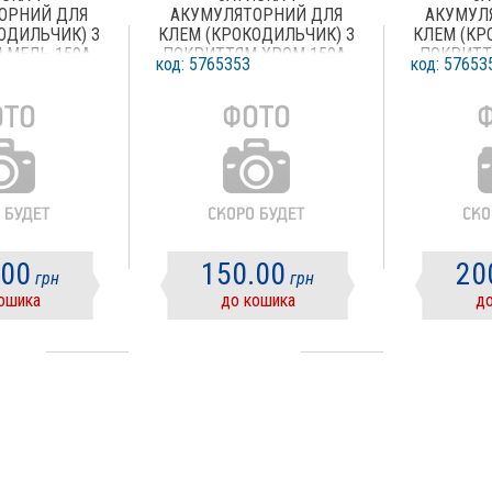
ОРНИЙ ДЛЯ
АКУМУЛЯТОРНИЙ ДЛЯ
АКУМУЛ
ОДИЛЬЧИК) З
КЛЕМ (КРОКОДИЛЬЧИК) З
КЛЕМ (КР
 МЕДЬ 150А,
ПОКРИТТЯМ ХРОМ 150А,
ПОКРИТТ
код: 5765353
код: 57653
АРА
ПАРА
.00
150.00
20
грн
грн
ошика
до кошика
до