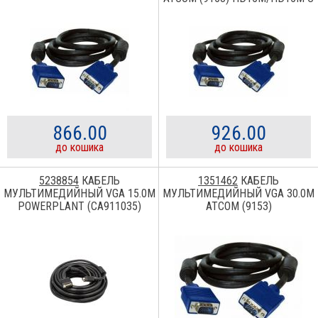
2-МЯ ФЕРРИТАМИ
866.00
926.00
до кошика
до кошика
5238854
КАБЕЛЬ
1351462
КАБЕЛЬ
МУЛЬТИМЕДИЙНЫЙ VGA 15.0M
МУЛЬТИМЕДИЙНЫЙ VGA 30.0M
POWERPLANT (CA911035)
ATCOM (9153)