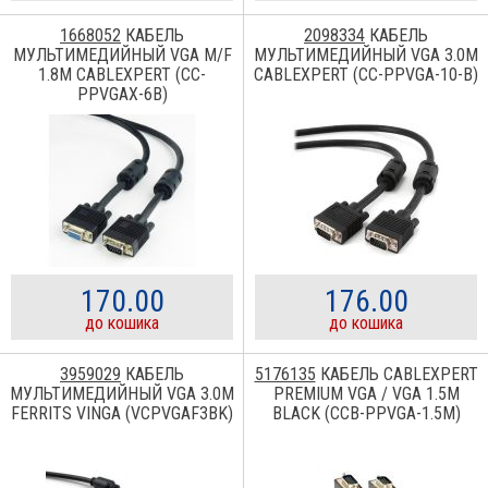
1668052
КАБЕЛЬ
2098334
КАБЕЛЬ
МУЛЬТИМЕДИЙНЫЙ VGA M/F
МУЛЬТИМЕДИЙНЫЙ VGA 3.0M
1.8M CABLEXPERT (CC-
CABLEXPERT (CC-PPVGA-10-B)
PPVGAX-6B)
170.00
176.00
до кошика
до кошика
3959029
КАБЕЛЬ
5176135
КАБЕЛЬ CABLEXPERT
МУЛЬТИМЕДИЙНЫЙ VGA 3.0M
PREMIUM VGA / VGA 1.5M
FERRITS VINGA (VCPVGAF3BK)
BLACK (CCB-PPVGA-1.5M)