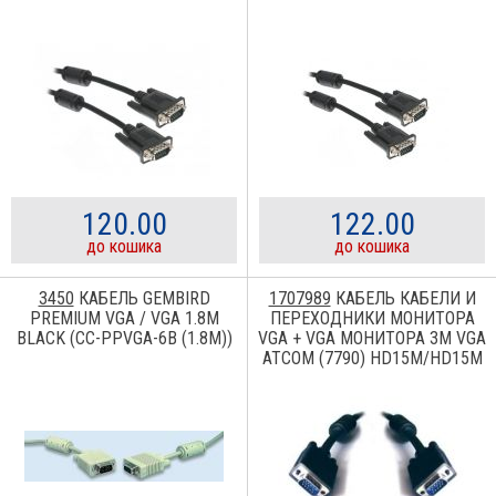
120.00
122.00
до кошика
до кошика
3450
КАБЕЛЬ GEMBIRD
1707989
КАБЕЛЬ КАБЕЛИ И
PREMIUM VGA / VGA 1.8M
ПЕРЕХОДНИКИ МОНИТОРА
BLACK (CC-PPVGA-6B (1.8М))
VGA + VGA МОНИТОРА 3М VGA
ATCOM (7790) HD15M/HD15M
(3+5) С 2-МЯ ФЕРРИТАМИ