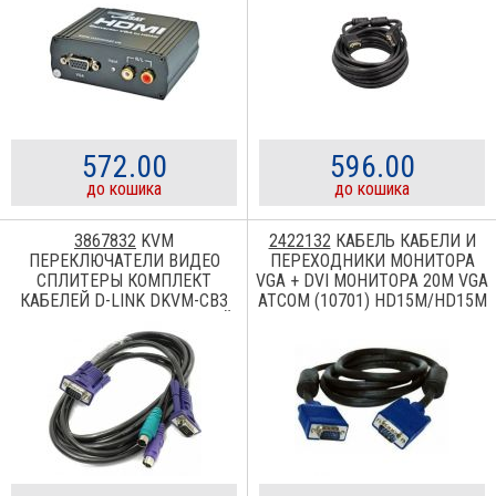
572.00
596.00
до кошика
до кошика
3867832
KVM
2422132
КАБЕЛЬ КАБЕЛИ И
ПЕРЕКЛЮЧАТЕЛИ ВИДЕО
ПЕРЕХОДНИКИ МОНИТОРА
СПЛИТЕРЫ КОМПЛЕКТ
VGA + DVI МОНИТОРА 20М VGA
КАБЕЛЕЙ D-LINK DKVM-CB3
ATCOM (10701) HD15M/HD15M
ДЛЯ KVM-ПЕРЕКЛЮЧАТЕЛЕЙ.
С 2-МЯ ФЕРРИТАМИ
3М (DKVM-CB3)