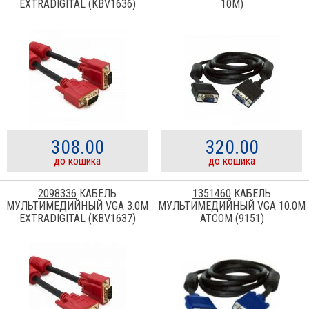
EXTRADIGITAL (KBV1636)
10М)
308.00
320.00
до кошика
до кошика
2098336
КАБЕЛЬ
1351460
КАБЕЛЬ
МУЛЬТИМЕДИЙНЫЙ VGA 3.0M
МУЛЬТИМЕДИЙНЫЙ VGA 10.0M
EXTRADIGITAL (KBV1637)
ATCOM (9151)