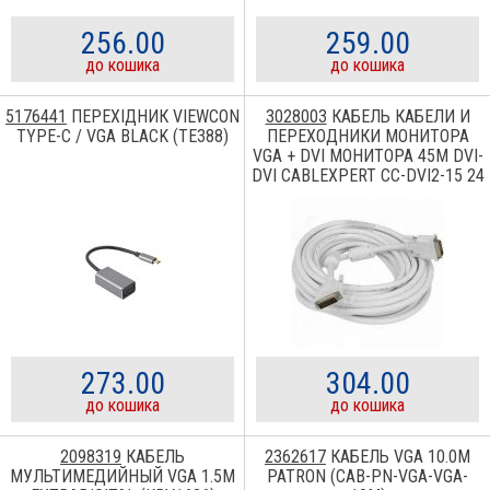
256.00
259.00
до кошика
до кошика
5176441
ПЕРЕХІДНИК VIEWCON
3028003
КАБЕЛЬ КАБЕЛИ И
TYPE-C / VGA BLACK (TE388)
ПЕРЕХОДНИКИ МОНИТОРА
VGA + DVI МОНИТОРА 45М DVI-
DVI CABLEXPERT CC-DVI2-15 24
PIN
273.00
304.00
до кошика
до кошика
2098319
КАБЕЛЬ
2362617
КАБЕЛЬ VGA 10.0M
МУЛЬТИМЕДИЙНЫЙ VGA 1.5M
PATRON (CAB-PN-VGA-VGA-