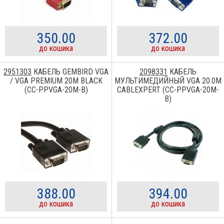
350.00
372.00
до кошика
до кошика
2951303
КАБЕЛЬ GEMBIRD VGA
2098331
КАБЕЛЬ
/ VGA PREMIUM 20M BLACK
МУЛЬТИМЕДИЙНЫЙ VGA 20.0M
(CC-PPVGA-20M-B)
CABLEXPERT (CC-PPVGA-20M-
B)
388.00
394.00
до кошика
до кошика