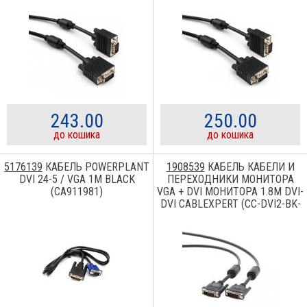
243.00
250.00
до кошика
до кошика
5176139
КАБЕЛЬ POWERPLANT
1908539
КАБЕЛЬ КАБЕЛИ И
DVI 24-5 / VGA 1M BLACK
ПЕРЕХОДНИКИ МОНИТОРА
(CA911981)
VGA + DVI МОНИТОРА 1.8М DVI-
DVI CABLEXPERT (CC-DVI2-BK-
6) 24/24PIN 2-МЯ ФЕРИТАМИ