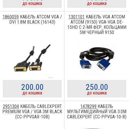
до кошика
до кошика
1860059
КАБЕЛЬ ATCOM VGA /
1301101
КАБЕЛЬ VGA ATCOM
DVI 1.8M BLACK (16143)
ATCOM (9150) VGA-VGA DE-
15HD С 2-МЯ ФЕР. КОЛЬЦАМИ
5М ЧЕРНЫЙ 9150
200.00
250.00
до кошика
до кошика
2951304
КАБЕЛЬ CABLEXPERT
1478299
КАБЕЛЬ
PREMIUM VGA / VGA 3M BLACK
МУЛЬТИМЕДИЙНЫЙ VGA 3.0M
(CC-PPVGAX-10B)
CABLEXPERT (CC-PPVGA-10-B)