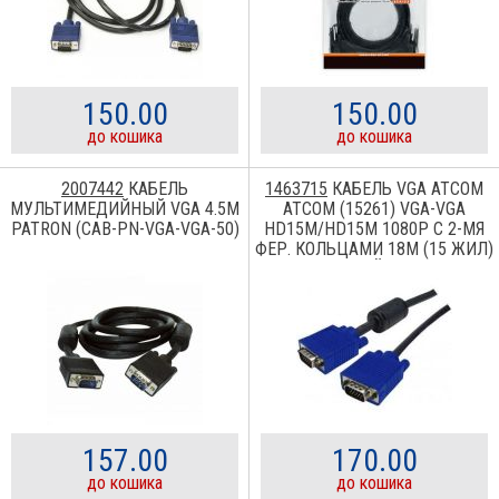
150.00
150.00
до кошика
до кошика
2007442
КАБЕЛЬ
1463715
КАБЕЛЬ VGA ATCOM
МУЛЬТИМЕДИЙНЫЙ VGA 4.5M
ATCOM (15261) VGA-VGA
PATRON (CAB-PN-VGA-VGA-50)
HD15M/HD15M 1080P С 2-МЯ
ФЕР. КОЛЬЦАМИ 18М (15 ЖИЛ)
ЧЕРНЫЙ 15261
157.00
170.00
до кошика
до кошика