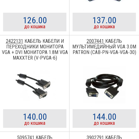
126.00
137.00
до кошика
до кошика
2422131
КАБЕЛЬ КАБЕЛИ И
2007441
КАБЕЛЬ
ПЕРЕХОДНИКИ МОНИТОРА
МУЛЬТИМЕДИЙНЫЙ VGA 3.0M
VGA + DVI МОНИТОРА 1.8М VGA
PATRON (CAB-PN-VGA-VGA-30)
MAXXTER (V-PVGA-6)
140.00
144.00
до кошика
до кошика
5095741
КАБЕЛЬ
3902791
КАБЕЛЬ