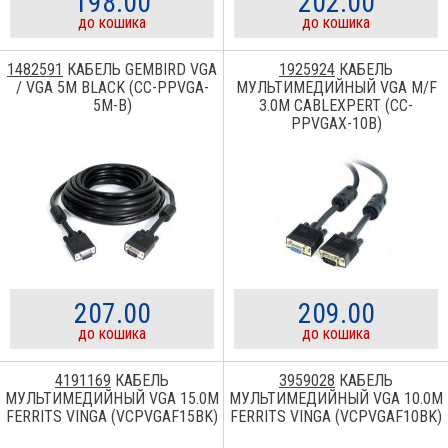
198.00
202.00
до кошика
до кошика
1482591
КАБЕЛЬ GEMBIRD VGA
1925924
КАБЕЛЬ
/ VGA 5M BLACK (CC-PPVGA-
МУЛЬТИМЕДИЙНЫЙ VGA M/F
5М-B)
3.0M CABLEXPERT (CC-
PPVGAX-10B)
207.00
209.00
до кошика
до кошика
4191169
КАБЕЛЬ
3959028
КАБЕЛЬ
МУЛЬТИМЕДИЙНЫЙ VGA 15.0M
МУЛЬТИМЕДИЙНЫЙ VGA 10.0M
FERRITS VINGA (VCPVGAF15BK)
FERRITS VINGA (VCPVGAF10BK)