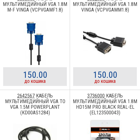
МУЛЬТИМЕДИЙНЫЙ VGA 1.8M
МУЛЬТИМЕДИЙНЫЙ VGA 1.8M
M-F VINGA (VCPVGAMF1.8)
VINGA (VCPVGAMM1.8)
150.00
150.00
до кошика
до кошика
2642567
КАБЕЛЬ
3736000
КАБЕЛЬ
МУЛЬТИМЕДИЙНЫЙ VGA TO
МУЛЬТИМЕДИЙНЫЙ VGA 1.8M
VGA 1.5M POWERPLANT
HD15M PRO BLACK REAL-EL
(KD00AS1284)
(EL123500043)