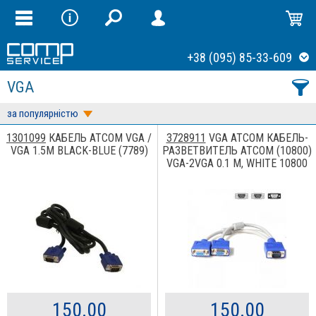
+38 (095) 85-33-609
VGA
за популярністю
1301099
КАБЕЛЬ ATCOM VGA /
3728911
VGA ATCOM КАБЕЛЬ-
VGA 1.5M BLACK-BLUE (7789)
РАЗВЕТВИТЕЛЬ ATCOM (10800)
VGA-2VGA 0.1 М, WHITE 10800
150.00
150.00