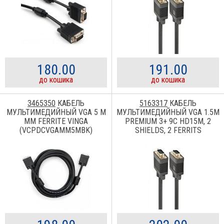
180.00
191.00
до кошика
до кошика
3465350
КАБЕЛЬ
5163317
КАБЕЛЬ
МУЛЬТИМЕДИЙНЫЙ VGA 5 M
МУЛЬТИМЕДИЙНЫЙ VGA 1.5M
MM FERRITE VINGA
PREMIUM 3+ 9C HD15M, 2
(VCPDCVGAMM5MBK)
SHIELDS, 2 FERRITS
CABLEXPERT (CCB-PPVGA-
1.5M)