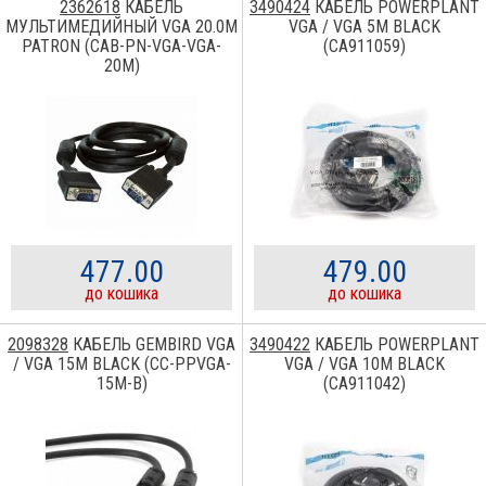
2362618
КАБЕЛЬ
3490424
КАБЕЛЬ POWERPLANT
МУЛЬТИМЕДИЙНЫЙ VGA 20.0M
VGA / VGA 5M BLACK
PATRON (CAB-PN-VGA-VGA-
(CA911059)
20М)
477.00
479.00
до кошика
до кошика
2098328
КАБЕЛЬ GEMBIRD VGA
3490422
КАБЕЛЬ POWERPLANT
/ VGA 15M BLACK (CC-PPVGA-
VGA / VGA 10M BLACK
15M-B)
(CA911042)