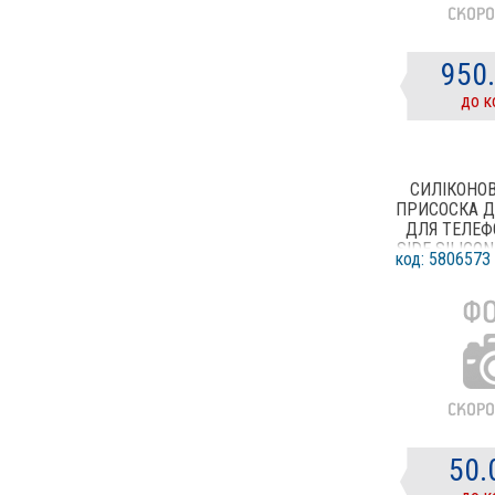
950
до к
СИЛІКОНО
ПРИСОСКА 
ДЛЯ ТЕЛЕФ
SIDE SILICO
код: 5806573
(ПРО
50.