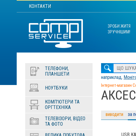
КОНТАКТИ
ЗРОБИ ЖИТЯ
ЗРУЧНІШИМ!
ТЕЛЕФОНИ,
ПЛАНШЕТИ
наприклад,
Моніто
Інтернет-магазин C
НОУТБУКИ
АКСЕС
КОМП'ЮТЕРИ ТА
ОРГТЕХНІКА
виводити
за 
ТЕЛЕВІЗОРИ, ВІДЕО
ТА ФОТО
USB К
ВЕЛИКА ПОБУТОВА