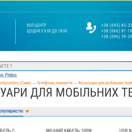
+38 (095) 85-3
КОЛ-ЦЕНТР
+38 (066) 81-1
ЩОДНЯ З 9:00 ДО 18:00
+38 (096) 59-2
р Philips
ompservice (Суми)
→
Телефони, планшети
→
Аксесуари для мобільних тел
УАРИ ДЛЯ МОБІЛЬНИХ Т
популярністю
АБЕЛЬ С
МІЦНИЙ КАБЕЛЬ 100W
USB 