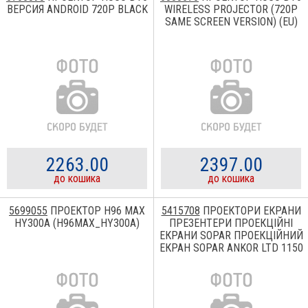
ВЕРСИЯ ANDROID 720P BLACK
WIRELESS PROJECTOR (720P
SAME SCREEN VERSION) (EU)
2263.00
2397.00
до кошика
до кошика
5699055
ПРОЕКТОР H96 MAX
5415708
ПРОЕКТОРИ ЕКРАНИ
HY300A (H96MAX_HY300A)
ПРЕЗЕНТЕРИ ПРОЕКЦІЙНІ
ЕКРАНИ SOPAR ПРОЕКЦІЙНИЙ
ЕКРАН SOPAR ANKOR LTD 1150