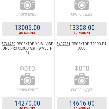
13005.00
13308.00
до кошика
до кошика
5741489
ПРОЕКТОР XGIMI VIBE
5407281
ПРОЕКТОР TECRO PJ-
ONE PRO CLOUD ASH (WM03H-
3030
1)
14270.00
14616.00
до кошика
до кошика