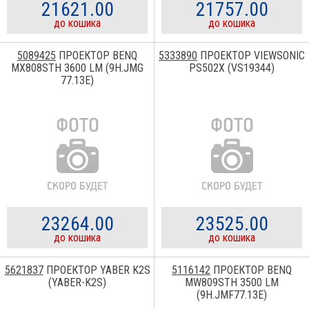
21621.00
21757.00
до кошика
до кошика
5089425
ПРОЕКТОР BENQ
5333890
ПРОЕКТОР VIEWSONIC
MX808STH 3600 LM (9H.JMG
PS502X (VS19344)
77.13E)
23264.00
23525.00
до кошика
до кошика
5621837
ПРОЕКТОР YABER K2S
5116142
ПРОЕКТОР BENQ
(YABER-K2S)
MW809STH 3500 LM
(9H.JMF77.13E)