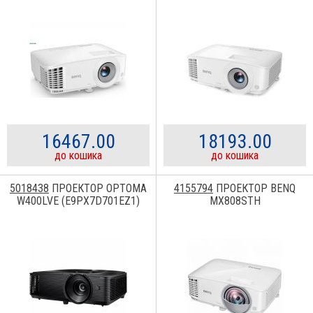
16467.00
18193.00
до кошика
до кошика
5018438
ПРОЕКТОР OPTOMA
4155794
ПРОЕКТОР BENQ
W400LVE (E9PX7D701EZ1)
MX808STH