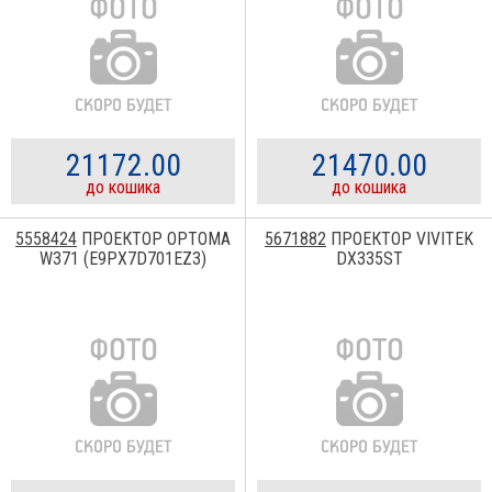
21172.00
21470.00
до кошика
до кошика
5558424
ПРОЕКТОР OPTOMA
5671882
ПРОЕКТОР VIVITEK
W371 (E9PX7D701EZ3)
DX335ST