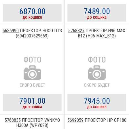
6870.00
7489.00
до кошика
до кошика
5636990
ПРОЕКТОР HOCO DT3
5768827
ПРОЕКТОР H96 MAX
(6942007629669)
B12 (H96 MAX_B12)
7901.00
7945.00
до кошика
до кошика
5768835
ПРОЕКТОР VANKYO
5699059
ПРОЕКТОР HP CP180
H300A (WPY028)