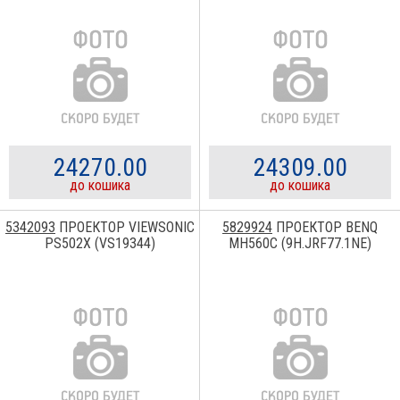
24270.00
24309.00
до кошика
до кошика
5342093
ПРОЕКТОР VIEWSONIC
5829924
ПРОЕКТОР BENQ
PS502X (VS19344)
MH560C (9H.JRF77.1NE)