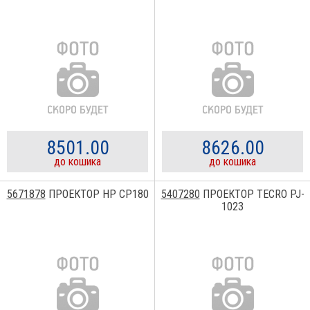
8501.00
8626.00
до кошика
до кошика
5671878
ПРОЕКТОР HP CP180
5407280
ПРОЕКТОР TECRO PJ-
1023