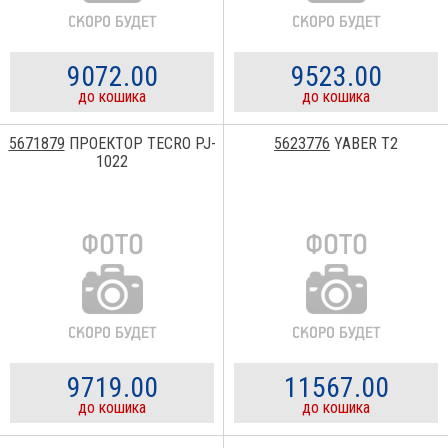
9072.00
9523.00
до кошика
до кошика
5671879
ПРОЕКТОР TECRO PJ-
5623776
YABER T2
1022
9719.00
11567.00
до кошика
до кошика