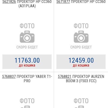
5621826
ПРОЕКТОР HP CC360
5671877
ПРОЕКТОР HP CC360
(A31PLAA)
11763.00
12459.00
до кошика
до кошика
5768837
ПРОЕКТОР YABER T1-
5768821
ПРОЕКТОР AURZEN
PRO
BOOM 3 (F503 FCC)