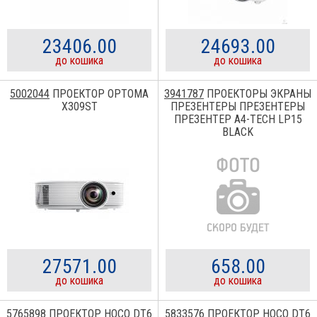
23406.00
24693.00
до кошика
до кошика
5002044
ПРОЕКТОР OPTOMA
3941787
ПРОЕКТОРЫ ЭКРАНЫ
X309ST
ПРЕЗЕНТЕРЫ ПРЕЗЕНТЕРЫ
ПРЕЗЕНТЕР A4-TECH LP15
BLACK
27571.00
658.00
до кошика
до кошика
5765898
ПРОЕКТОР HOCO DT6
5833576
ПРОЕКТОР HOCO DT6