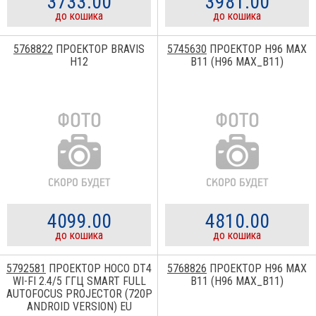
3733.00
3981.00
до кошика
до кошика
5768822
ПРОЕКТОР BRAVIS
5745630
ПРОЕКТОР H96 MAX
H12
B11 (H96 MAX_B11)
4099.00
4810.00
до кошика
до кошика
5792581
ПРОЕКТОР HOCO DT4
5768826
ПРОЕКТОР H96 MAX
WI-FI 2.4/5 ГГЦ SMART FULL
B11 (H96 MAX_B11)
AUTOFOCUS PROJECTOR (720P
ANDROID VERSION) EU