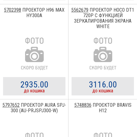
5702398
ПРОЕКТОР H96 MAX
5562679
ПРОЕКТОР HOCO DT1
HY300A
720P С ФУНКЦИЕЙ
ЗЕРКАЛИРОВАНИЯ ЭКРАНА
WHITE
2935.00
3116.00
до кошика
до кошика
5797652
ПРОЕКТОР AURA SPJ-
5748836
ПРОЄКТОР BRAVIS
300 (AU-PRJSPJ300-W)
H12