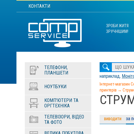
КОНТАКТИ
ЗРОБИ ЖИТЯ
ЗРУЧНІШИМ!
ТЕЛЕФОНИ,
ПЛАНШЕТИ
наприклад,
Моніто
Інтернет-магазин C
НОУТБУКИ
принтерів
→
Струм
СТРУМ
КОМП'ЮТЕРИ ТА
ОРГТЕХНІКА
ТЕЛЕВІЗОРИ, ВІДЕО
виводити
за 
ТА ФОТО
ВЕЛИКА ПОБУТОВА