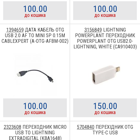
100.00
100.00
до кошика
до кошика
1394659
ДАТА КАБЕЛЬ OTG
3156849
LIGHTNING
USB 2.0 AF TO MINI 5P 0.15M
POWERPLANT ПЕРЕХОДНИК
CABLEXPERT (A-OTG-AFBM-002)
POWERPLANT OTG USB2.0-
LIGHTNING, WHITE (CA910403)
CA910403
100.00
150.00
до кошика
до кошика
2323608
ПЕРЕХОДНИК MICRO
5704840
ПЕРЕХІДНИК OTG
USB TO LIGHTNING
TYPE-C USB
EXTRADIGITAL (KBA1648)