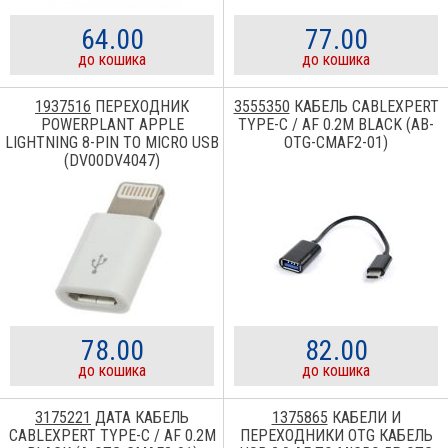
64.00
77.00
до кошика
до кошика
1937516
ПЕРЕХОДНИК
3555350
КАБЕЛЬ CABLEXPERT
POWERPLANT APPLE
TYPE-C / AF 0.2M BLACK (AB-
LIGHTNING 8-PIN TO MICRO USB
OTG-CMAF2-01)
(DV00DV4047)
78.00
82.00
до кошика
до кошика
3175221
ДАТА КАБЕЛЬ
1375865
КАБЕЛИ И
CABLEXPERT TYPE-C / AF 0.2M
ПЕРЕХОДНИКИ OTG КАБЕЛЬ