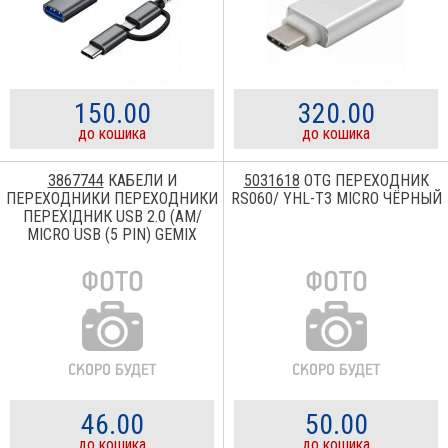
150.00
320.00
до кошика
до кошика
3867744
КАБЕЛИ И
5031618
OTG ПЕРЕХОДНИК
ПЕРЕХОДНИКИ ПЕРЕХОДНИКИ
RS060/ YHL-T3 MICRO ЧЁРНЫЙ
ПЕРЕХІДНИК USB 2.0 (AM/
MICRO USB (5 PIN) GEMIX
(05300219)
46.00
50.00
до кошика
до кошика