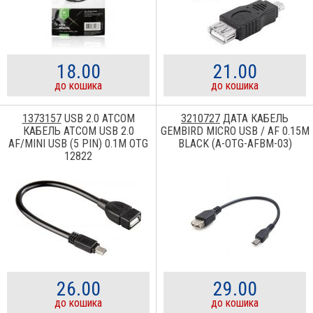
18.00
21.00
до кошика
до кошика
1373157
USB 2.0 ATCOM
3210727
ДАТА КАБЕЛЬ
КАБЕЛЬ ATCOM USB 2.0
GEMBIRD MICRO USB / AF 0.15M
AF/MINI USB (5 PIN) 0.1M OTG
BLACK (A-OTG-AFBM-03)
12822
26.00
29.00
до кошика
до кошика