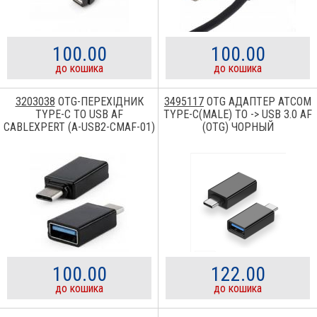
100.00
100.00
до кошика
до кошика
3203038
ОTG-ПЕРЕХІДНИК
3495117
OTG АДАПТЕР ATCOM
TYPE-C TO USB AF
TYPE-C(MALE) TO -> USB 3.0 AF
CABLEXPERT (A-USB2-CMAF-01)
(OTG) ЧОРНЫЙ
100.00
122.00
до кошика
до кошика