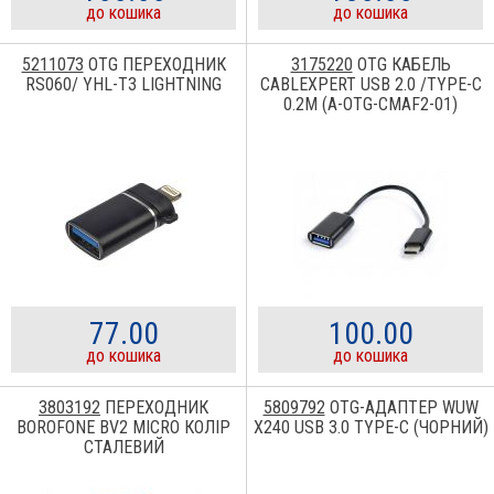
до кошика
до кошика
5211073
OTG ПЕРЕХОДНИК
3175220
OTG КАБЕЛЬ
RS060/ YHL-T3 LIGHTNING
CABLEXPERT USB 2.0 /TYPE-C
0.2M (A-OTG-CMAF2-01)
77.00
100.00
до кошика
до кошика
3803192
ПЕРЕХОДНИК
5809792
OTG-АДАПТЕР WUW
BOROFONE BV2 MICRO КОЛІР
X240 USB 3.0 TYPE-C (ЧОРНИЙ)
СТАЛЕВИЙ