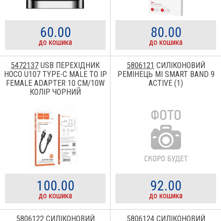
60.00
80.00
до кошика
до кошика
5472137
USB ПЕРЕХІДНИК
5806121
СИЛІКОНОВИЙ
HOCO U107 TYPE-C MALE TO IP
РЕМІНЕЦЬ MI SMART BAND 9
FEMALE ADAPTER 10 CM/10W
ACTIVE (1)
КОЛІР ЧОРНИЙ
100.00
92.00
до кошика
до кошика
5806122
СИЛІКОНОВИЙ
5806124
СИЛІКОНОВИЙ