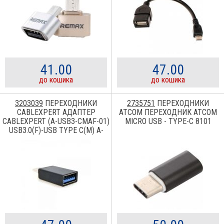
41.00
47.00
до кошика
до кошика
3203039
ПЕРЕХОДНИКИ
2735751
ПЕРЕХОДНИКИ
CABLEXPERT АДАПТЕР
ATCOM ПЕРЕХОДНИК ATCOM
CABLEXPERT (A-USB3-CMAF-01)
MICRO USB - TYPE-C 8101
USB3.0(F)-USB TYPE C(M) A-
USB3-CMAF-01