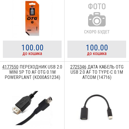
100.00
100.00
до кошика
до кошика
4177550
ПЕРЕХОДНИК USB 2.0
2725346
ДАТА КАБЕЛЬ OTG
MINI 5P TO AF OTG 0.1M
USB 2.0 AF TO TYPE-C 0.1M
POWERPLANT (KD00AS1234)
ATCOM (14716)