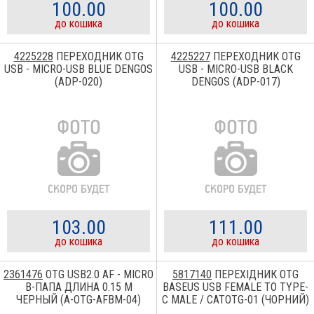
100.00
100.00
до кошика
до кошика
4225228
ПЕРЕХОДНИК OTG
4225227
ПЕРЕХОДНИК OTG
USB - MICRO-USB BLUE DENGOS
USB - MICRO-USB BLACK
(ADP-020)
DENGOS (ADP-017)
103.00
111.00
до кошика
до кошика
2361476
OTG USB2.0 AF - MICRO
5817140
ПЕРЕХІДНИК OTG
B-ПАПА ДЛИНА 0.15 М
BASEUS USB FEMALE TO TYPE-
ЧЕРНЫЙ (A-OTG-AFBM-04)
C MALE / CATOTG-01 (ЧОРНИЙ)