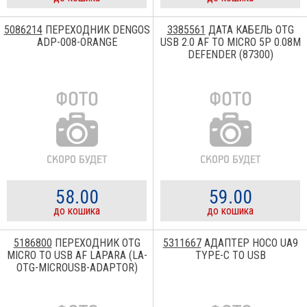
5086214
ПЕРЕХОДНИК DENGOS
3385561
ДАТА КАБЕЛЬ OTG
ADP-008-ORANGE
USB 2.0 AF TO MICRO 5P 0.08M
DEFENDER (87300)
58.00
59.00
до кошика
до кошика
5186800
ПЕРЕХОДНИК OTG
5311667
АДАПТЕР HOCO UA9
MICRO TO USB AF LAPARA (LA-
TYPE-C TO USB
OTG-MICROUSB-ADAPTOR)