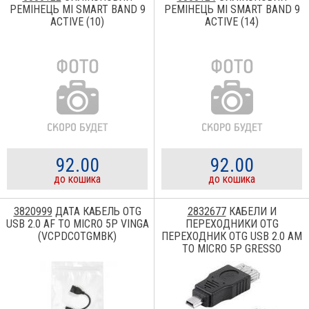
РЕМІНЕЦЬ MI SMART BAND 9
РЕМІНЕЦЬ MI SMART BAND 9
ACTIVE (10)
ACTIVE (14)
92.00
92.00
до кошика
до кошика
3820999
ДАТА КАБЕЛЬ OTG
2832677
КАБЕЛИ И
USB 2.0 AF TO MICRO 5P VINGA
ПЕРЕХОДНИКИ OTG
(VCPDCOTGMBK)
ПЕРЕХОДНИК ОTG USB 2.0 AM
TO MICRO 5P GRESSO
(GRA6013AFMICROBM)