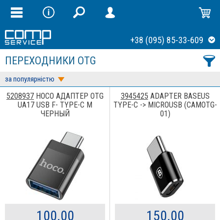
+38 (095) 85-33-609
ПЕРЕХОДНИКИ OTG
за популярністю
5208937
HOCO АДАПТЕР OTG
3945425
ADAPTER BASEUS
UA17 USB F- TYPE-C M
TYPE-C -> MICROUSB (CAMOTG-
ЧЕРНЫЙ
01)
100.00
150.00