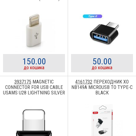
150.00
50.00
до кошика
до кошика
3937175
MAGNETIC
4161732
ПЕРЕХОДНИК XO
CONNECTOR FOR USB CABLE
NB149A MICROUSB TO TYPE-C
USAMS U28 LIGHTNING SILVER
BLACK