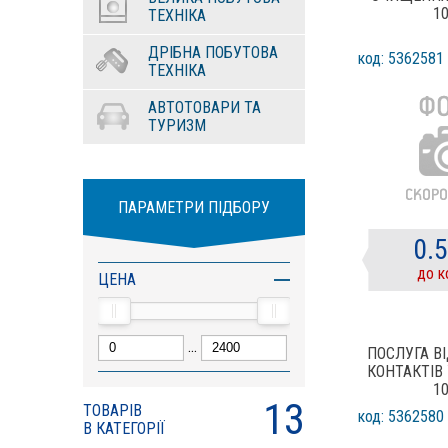
1
ТЕХНІКА
ДРІБНА ПОБУТОВА
код: 5362581
ТЕХНІКА
АВТОТОВАРИ ТА
ТУРИЗМ
ПАРАМЕТРИ ПІДБОРУ
0.
до к
ЦЕНА
...
ПОСЛУГА В
КОНТАКТІВ
1
13
ТОВАРІВ
код: 5362580
В КАТЕГОРІЇ