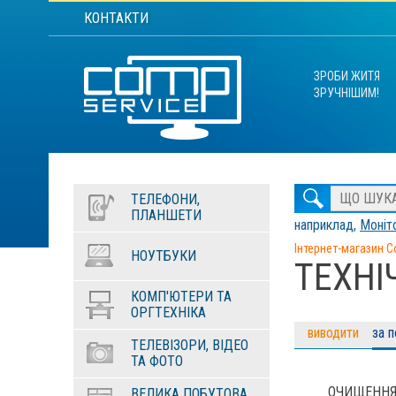
КОНТАКТИ
ЗРОБИ ЖИТЯ
ЗРУЧНІШИМ!
ТЕЛЕФОНИ,
ПЛАНШЕТИ
наприклад,
Моніто
Інтернет-магазин C
НОУТБУКИ
ТЕХНІ
КОМП'ЮТЕРИ ТА
ОРГТЕХНІКА
виводити
за 
ТЕЛЕВІЗОРИ, ВІДЕО
ТА ФОТО
ОЧИЩЕННЯ
ВЕЛИКА ПОБУТОВА