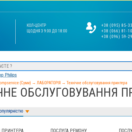
+38 (095) 85-3
КОЛ-ЦЕНТР
+38 (066) 81-1
ЩОДНЯ З 9:00 ДО 18:00
+38 (096) 59-2
р Philips
ompservice (Суми)
→
ЛАБОРАТОРІЯ
→
Технічне обслуговування принтера
ЧНЕ ОБСЛУГОВУВАННЯ П
популярністю
 ПРИНТЕРА
ПОСЛУГА РЕМОНУ
ПОСЛУ