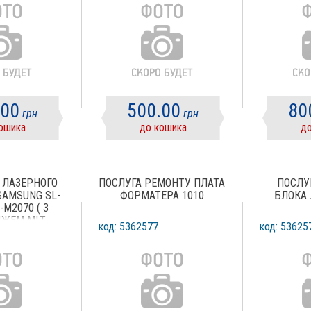
.00
500.00
80
грн
грн
ошика
до кошика
до
 ЛАЗЕРНОГО
ПОСЛУГА РЕМОНТУ ПЛАТА
ПОСЛУ
SAMSUNG SL-
ФОРМАТЕРА 1010
БЛОКА 
-M2070 ( З
ЖЕМ MLT-
код: 5362577
код: 53625
11S)