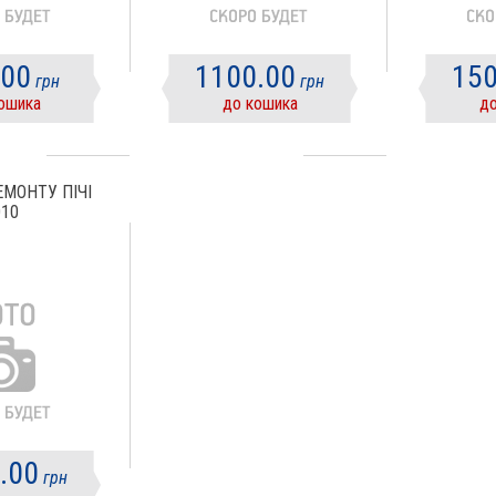
.00
1100.00
150
грн
грн
ошика
до кошика
до
ЕМОНТУ ПІЧІ
010
.00
грн