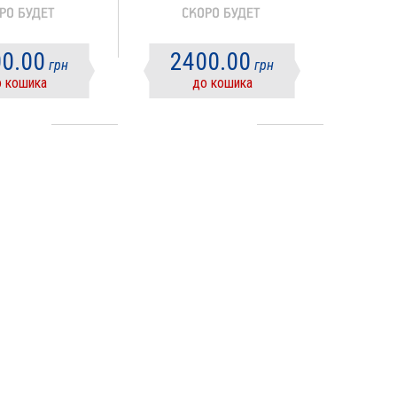
0.00
2400.00
грн
грн
 кошика
до кошика