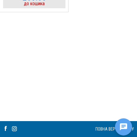
до кошика
ПОВНА ВЕРСІЯ САЙТУ