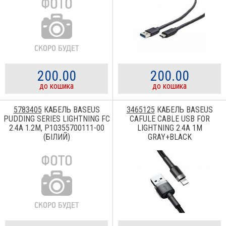
200.00
200.00
до кошика
до кошика
5783405
КАБЕЛЬ BASEUS
3465125
КАБЕЛЬ BASEUS
PUDDING SERIES LIGHTNING FC
CAFULE CABLE USB FOR
2.4A 1.2M, P10355700111-00
LIGHTNING 2.4A 1M
(БІЛИЙ)
GRAY+BLACK