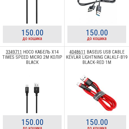
150.00
150.00
до кошика
до кошика
3349711
HOCO КАБЕЛЬ X14
4048611
BASEUS USB CABLE
TIMES SPEED MICRO 2M КОЛІР
KEVLAR LIGHTNING CALKLF-B19
BLACK
BLACK-RED 1M
150.00
150.00
до кошика
до кошика