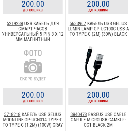
200.00
200.00
до кошика
до кошика
5219238
USB КАБЕЛЬ ДЛЯ
5633967
КАБЕЛЬ USB GELIUS
СМАРТ ЧАСОВ
LUMIN LAMP GP-UC100C USB-A
УНИВЕРСАЛЬНЫЙ 5 PIN 3 X 12
TO TYPE-C (2M) (30W) BLACK
MM МАГНИТНЫЙ
200.00
200.00
до кошика
до кошика
5718218
КАБЕЛЬ USB GELIUS
3840478
BASEUS USB CABLE
MOONLINE GP-UCN014 TYPE-C
CAFULE MICROUSB CAMKLF-
TO TYPE-C (1,2M) (100W) GRAY
CG1 BLACK 2M