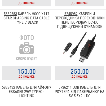
до кошика
до кошика
5832553
КАБЕЛЬ HOCO X117
5245982
КАБЕЛИ И
STAR CHARGING DATA CABLE
ПЕРЕХОДНИКИ ПЕРЕХОДНИКИ
TYPE-C BLACK
ПЕРЕТВОРЮВАЧ DC-DC
ПІДВИЩУЮЧИЙ DYNAMODE
LCD 5V-9V 1A/12V 0,8A (KWS-
912V)
150.00
250.00
до кошика
до кошика
5828432
КАБЕЛЬ ДЛЯ АЙФОНУ
5736211
USB КАБЕЛЬ ДЛЯ
ESSAGER 29W TYPEC -
РОУТЕРА ВІД ПАВЕРБАНКУ НА
LIGHTING
5V 5.5X2.1 DC