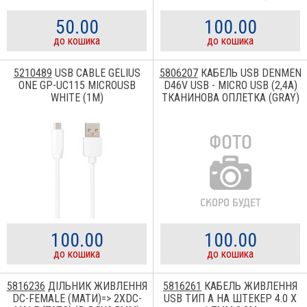
50.00
100.00
до кошика
до кошика
5210489
USB CABLE GELIUS
5806207
КАБЕЛЬ USB DENMEN
ONE GP-UC115 MICROUSB
D46V USB - MICRO USB (2,4A)
WHITE (1M)
ТКАНИНОВА ОПЛЕТКА (GRAY)
100.00
100.00
до кошика
до кошика
5816236
ДІЛЬНИК ЖИВЛЕННЯ
5816261
КАБЕЛЬ ЖИВЛЕННЯ
DC-FEMALE (МАТИ)=> 2XDC-
USB ТИП A НА ШТЕКЕР 4.0 Х