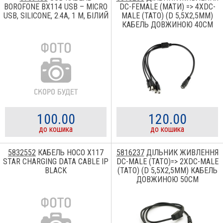
BOROFONE BX114 USB – MICRO
DC-FEMALE (МАТИ) => 4XDC-
USB, SILICONE, 2.4A, 1 М, БІЛИЙ
MALE (ТАТО) (D 5,5X2,5ММ)
КАБЕЛЬ ДОВЖИНОЮ 40СМ
100.00
120.00
до кошика
до кошика
5832552
КАБЕЛЬ HOCO X117
5816237
ДІЛЬНИК ЖИВЛЕННЯ
STAR CHARGING DATA CABLE IP
DC-MALE (ТАТО)=> 2XDC-MALE
BLACK
(ТАТО) (D 5,5X2,5ММ) КАБЕЛЬ
ДОВЖИНОЮ 50СМ