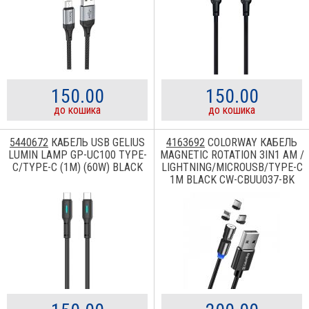
150.00
150.00
до кошика
до кошика
5440672
КАБЕЛЬ USB GELIUS
4163692
COLORWAY КАБЕЛЬ
LUMIN LAMP GP-UC100 TYPE-
MAGNETIC ROTATION 3IN1 AM /
C/TYPE-C (1M) (60W) BLACK
LIGHTNING/MICROUSB/TYPE-C
1M BLACK CW-CBUU037-BK