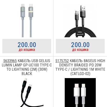
200.00
200.00
до кошика
до кошика
5633965
КАБЕЛЬ USB GELIUS
5175752
КАБЕЛЬ BASEUS HIGH
LUMIN LAMP GP-UC100 TYPE-C
DENSITY BRAIDED PD 20W
TO LIGHTNING (2M) (30W)
TYPE-C / LIGHTNING 1M WHITE
BLACK
(CATLGD-02)