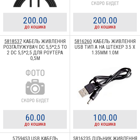
200.00
200.00
до кошика
до кошика
5818537
КАБЕЛЬ ЖИВЛЕННЯ
5816260
КАБЕЛЬ ЖИВЛЕННЯ
РОЗГАЛУЖУВАЧ DC 5,5*2,5 TO
USB ТИП A НА ШТЕКЕР 3.5 Х
2 DC 5,5*2,5 ДЛЯ РОУТЕРА
1.35ММ 1.0М
0,5М
60.00
100.00
до кошика
до кошика
5759453
USB КАБЕЛЬ
5816235
ДІЛЬНИК ЖИВЛЕННЯ