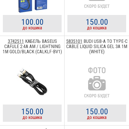
100.00
150.00
до кошика
до кошика
3742511
КАБЕЛЬ BASEUS
5835101
BUDI USB-A TO TYPE-C
CAFULE 2.4A AM / LIGHTNING
CABLE LIQUID SILICA GEL 3A 1M
1M GOLD/BLACK (CALKLF-BV1)
(WHITE)
150.00
150.00
до кошика
до кошика