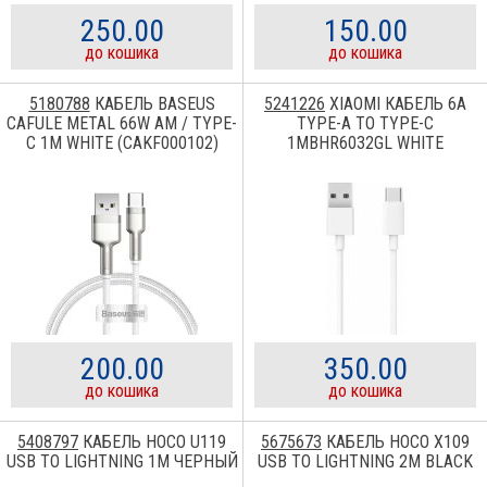
250.00
150.00
до кошика
до кошика
5180788
КАБЕЛЬ BASEUS
5241226
XIAOMI КАБЕЛЬ 6A
CAFULE METAL 66W AM / TYPE-
TYPE-A TO TYPE-C
C 1M WHITE (CAKF000102)
1MBHR6032GL WHITE
200.00
350.00
до кошика
до кошика
5408797
КАБЕЛЬ HOCO U119
5675673
КАБЕЛЬ HOCO X109
USB TO LIGHTNING 1M ЧЕРНЫЙ
USB TO LIGHTNING 2M BLACK