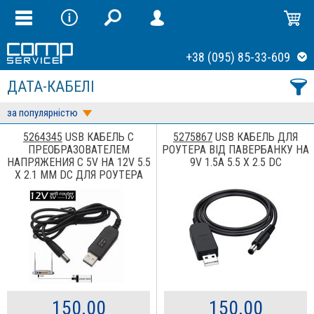
+38 (095) 85-33-609
ДАТА-КАБЕЛІ
за популярністю
5264345
USB КАБЕЛЬ С
5275867
USB КАБЕЛЬ ДЛЯ
ПРЕОБРАЗОВАТЕЛЕМ
РОУТЕРА ВІД ПАВЕРБАНКУ НА
НАПРЯЖЕНИЯ С 5V НА 12V 5.5
9V 1.5A 5.5 X 2.5 DC
Х 2.1 ММ DC ДЛЯ РОУТЕРА
150.00
150.00