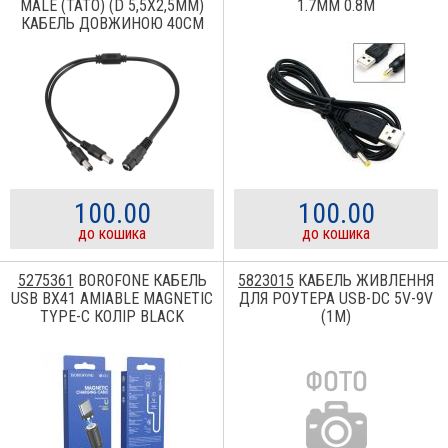
MALE (ТАТО) (D 5,5X2,5ММ)
1.7ММ 0.8М
КАБЕЛЬ ДОВЖИНОЮ 40СМ
100.00
100.00
до кошика
до кошика
5275361
BOROFONE КАБЕЛЬ
5823015
КАБЕЛЬ ЖИВЛЕННЯ
USB BX41 AMIABLE MAGNETIC
ДЛЯ РОУТЕРА USB-DC 5V-9V
TYPE-C КОЛІР BLACK
(1M)