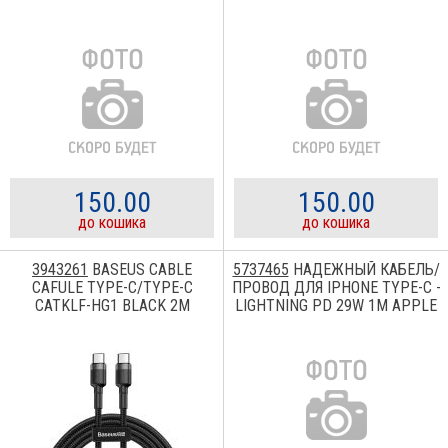
150.00
150.00
до кошика
до кошика
3943261
BASEUS CABLE
5737465
НАДЕЖНЫЙ КАБЕЛЬ/
CAFULE TYPE-C/TYPE-C
ПРОВОД ДЛЯ IPHONE TYPE-C -
CATKLF-HG1 BLACK 2M
LIGHTNING PD 29W 1M APPLE