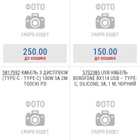
250.00
150.00
до кошика
до кошика
5817592
КАБЕЛЬ З ДИСПЛЕЄМ
5752385
USB КАБЕЛЬ
(TYPE-C - TYPE-С) 100W 5A 2М
BOROFONE BX114 USB – TYPE-
TOOCKI PD
C, SILICONE, 3A, 1 М, ЧОРНИЙ