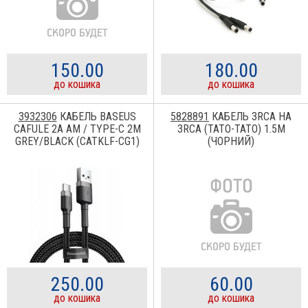
150.00
180.00
до кошика
до кошика
3932306
КАБЕЛЬ BASEUS
5828891
КАБЕЛЬ 3RCA НА
CAFULE 2A AM / TYPE-C 2M
3RCA (ТАТО-ТАТО) 1.5М
GREY/BLACK (CATKLF-CG1)
(ЧОРНИЙ)
250.00
60.00
до кошика
до кошика