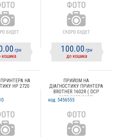
0.00
100.00
грн
грн
 кошика
до кошика
ПРИНТЕРА НА
ПРИЙОМ НА
ТИКУ HP 2720
ДІАГНОСТИКУ ПРИНТЕРА
BROTHER 1602R ( DCP
1620/1622/1623)
10
код: 5456555