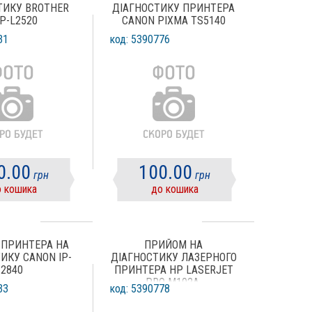
ТИКУ BROTHER
ДІАГНОСТИКУ ПРИНТЕРА
P-L2520
CANON PIXMA TS5140
31
код: 5390776
0.00
100.00
грн
грн
 кошика
до кошика
ПРИНТЕРА НА
ПРИЙОМ НА
ИКУ CANON IP-
ДІАГНОСТИКУ ЛАЗЕРНОГО
2840
ПРИНТЕРА HP LASERJET
PRO M102A.
33
код: 5390778