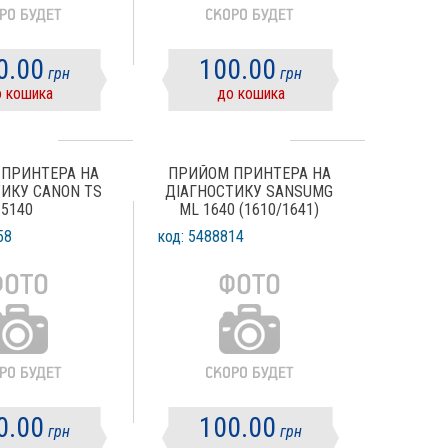
0.00
100.00
грн
грн
 кошика
до кошика
ПРИНТЕРА НА
ПРИЙОМ ПРИНТЕРА НА
ИКУ CANON TS
ДІАГНОСТИКУ SANSUMG
5140
ML 1640 (1610/1641)
58
код: 5488814
0.00
100.00
грн
грн