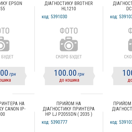
ИКУ EPSON
ДІАГНОСТИКУ BROTHER
ДІАГНОС
355
HL1210
DC
код: 5391030
код: 53910
.00
100.00
10
грн
грн
ошика
до кошика
до
РИНТЕРА НА
ПРИЙОМ НА
ПРИЙОМ 
У CANON IP-
ДІАГНОСТИКУ ПРИНТЕРА
ДІАГНОСТ
800
HP LJ P2055DN ( 2035 )
код: 5390777
код: 53910