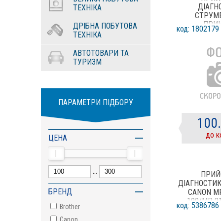
ДІАГН
ТЕХНІКА
СТРУМ
ПРИ
ДРІБНА ПОБУТОВА
код: 1802179
ТЕХНІКА
АВТОТОВАРИ ТА
ТУРИЗМ
ПАРАМЕТРИ ПІДБОРУ
100
до к
ЦЕНА
...
ПРИЙ
ДІАГНОСТИ
БРЕНД
CANON MP
190/MP 2
код: 5386786
Brother
Canon