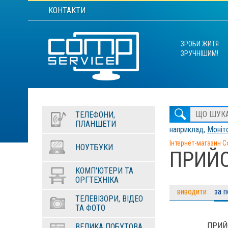
КОНТАКТИ
ЗРОБИ ЖИТЯ
ЗРУЧНІШИМ!
ТЕЛЕФОНИ,
ПЛАНШЕТИ
наприклад,
Моніто
Інтернет-магазин C
НОУТБУКИ
ПРИЙО
КОМП'ЮТЕРИ ТА
ОРГТЕХНІКА
виводити
за 
ТЕЛЕВІЗОРИ, ВІДЕО
ТА ФОТО
ПРИЙ
ВЕЛИКА ПОБУТОВА