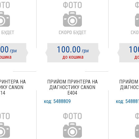
.00
100.00
10
грн
грн
ошика
до кошика
до
РИНТЕРА НА
ПРИЙОМ ПРИНТЕРА НА
ПРИЙОМ 
ИКУ CANON
ДІАГНОСТИКУ CANON
ДІАГНОС
414
E404
код: 5488809
код: 54888