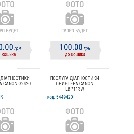
0.00
100.00
грн
грн
 кошика
до кошика
 ДІАГНОСТИКИ
ПОСЛУГА ДІАГНОСТИКИ
 CANON G2420
ПРИНТЕРА CANON
LBP113W
19
код: 5449420