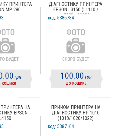
ИКУ ПРИНТЕРА
ДІАГНОСТИКУ ПРИНТЕРА
ON MP 280
EPSON L3150 (L1110 /
L3100 / L3101
83
код: 5386784
/L3050/L3151)
0.00
100.00
грн
грн
 кошика
до кошика
ПРИНТЕРА НА
ПРИЙОМ ПРИНТЕРА НА
СТИКУ EPSON
ДІАГНОСТИКУ HP 1010
L4150
(1018/1020/1022)
85
код: 5387164