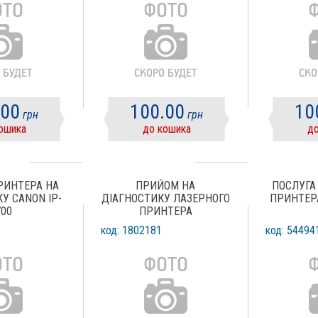
.00
100.00
10
грн
грн
ошика
до кошика
до
РИНТЕРА НА
ПРИЙОМ НА
ПОСЛУГА
У CANON IP-
ДІАГНОСТИКУ ЛАЗЕРНОГО
ПРИНТЕРА
700
ПРИНТЕРА
код: 1802181
код: 54494