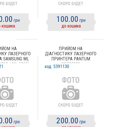
0.00
100.00
грн
грн
 кошика
до кошика
ИЙОМ НА
ПРИЙОМ НА
ИКУ ЛАЗЕРНОГО
ДІАГНОСТИКУ ЛАЗЕРНОГО
А SAMSUNG ML
ПРИНТЕРА PANTUM
1860 / ML 1865)
M6550NW
21
код: 5391130
0.00
200.00
грн
грн