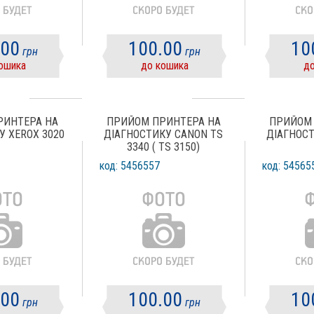
.00
100.00
10
грн
грн
ошика
до кошика
до
РИНТЕРА НА
ПРИЙОМ ПРИНТЕРА НА
ПРИЙОМ 
У XEROX 3020
ДІАГНОСТИКУ CANON TS
ДІАГНОСТ
3340 ( TS 3150)
код: 5456557
код: 54565
.00
100.00
10
грн
грн