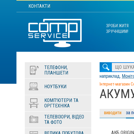
КОНТАКТИ
ЗРОБИ ЖИТЯ
ЗРУЧНІШИМ!
ТЕЛЕФОНИ,
ПЛАНШЕТИ
наприклад,
Моніто
Інтернет-магазин C
НОУТБУКИ
АКУМ
КОМП'ЮТЕРИ ТА
ОРГТЕХНІКА
виводити
за 
ТЕЛЕВІЗОРИ, ВІДЕО
ТА ФОТО
АКБ ORIGI
ВЕЛИКА ПОБУТОВА