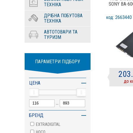
SONY BA-60
ТЕХНІКА
ДРІБНА ПОБУТОВА
код: 2663440
ТЕХНІКА
АВТОТОВАРИ ТА
ТУРИЗМ
ПАРАМЕТРИ ПІДБОРУ
203
до к
ЦЕНА
...
БРЕНД
EXTRADIGITAL
HOCO