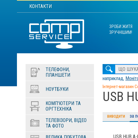
КОНТАКТИ
ЗРОБИ ЖИТЯ
ЗРУЧНІШИМ!
ТЕЛЕФОНИ,
ПЛАНШЕТИ
наприклад,
Моніто
Інтернет-магазин C
НОУТБУКИ
USB H
КОМП'ЮТЕРИ ТА
ОРГТЕХНІКА
виводити
за 
ТЕЛЕВІЗОРИ, ВІДЕО
ТА ФОТО
USB HUB A-
ВЕЛИКА ПОБУТОВА