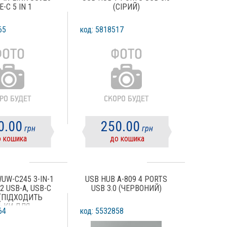
-C 5 IN 1
(СІРИЙ)
65
код: 5818517
0.00
250.00
грн
грн
 кошика
до кошика
UW-C245 3-IN-1
USB HUB A-809 4 PORTS
2 USB-A, USB-C
USB 3.0 (ЧЕРВОНИЙ)
 (ПІДХОДИТЬ
ЛЬКИ ДЛЯ
64
код: 5532858
ЯДЖАННЯ)